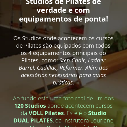
Studios de Pilates de
verdade e com
equipamentos de ponta!
Os Studios onde acontecem os cursos
de Pilates são equipados com todos
os 4 equipamentos principais do
Pilates, como:
Step Chair, Ladder
Barrel, Cadillac, Reformer. Além dos
acessórios necessários para aulas
práticas.
Ao fundo está uma foto real de um dos
120 Studios
aonde acontecem cursos
da
VOLL Pilates
. Este é o
Studio
DUAL PILATES
, da Instrutora Louriane