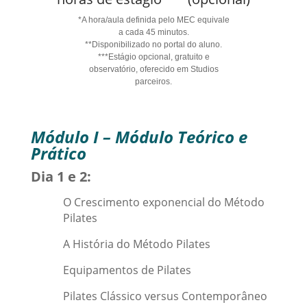
*A hora/aula definida pelo MEC equivale
a cada 45 minutos.
**Disponibilizado no portal do aluno.
***Estágio opcional, gratuito e
observatório, oferecido em Studios
parceiros.
Módulo I – Módulo Teórico e
Prático
Dia 1 e 2:
O Crescimento exponencial do Método
Pilates
A História do Método Pilates
Equipamentos de Pilates
Pilates Clássico versus Contemporâneo