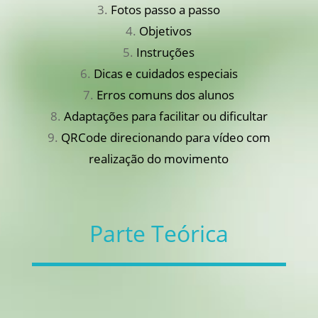
Fotos passo a passo
Objetivos
Instruções
Dicas e cuidados especiais
Erros comuns dos alunos
Adaptações para facilitar ou dificultar
QRCode direcionando para vídeo com
realização do movimento
Parte Teórica