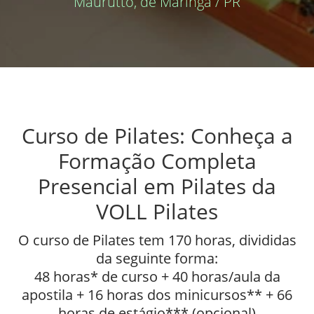
Maurutto, de Maringá / PR
Curso de Pilates: Conheça a
Formação Completa
Presencial em Pilates da
VOLL Pilates
O curso de Pilates tem 170 horas, divididas
da seguinte forma:
48 horas* de curso + 40 horas/aula da
apostila + 16 horas dos minicursos** + 66
horas de estágio*** (opcional)