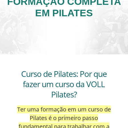
FORMAÇÃO COMPLETA
EM PILATES
Curso de Pilates: Por que
fazer um curso da VOLL
Pilates?
Ter uma formação em um curso de
Pilates é o primeiro passo
fundamental para trabalhar com a